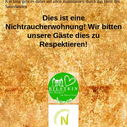
Km lang geht es dabei auf alten Bahntrassen durch das Herz des
Sauerlandes.
Dies ist eine
Nichtraucherwohnung! Wir bitten
unsere Gäste dies zu
Respektieren!